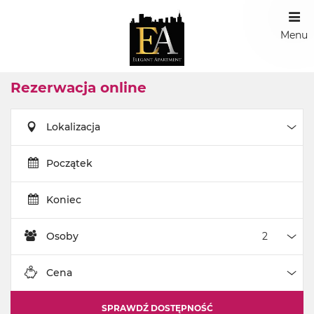
Menu
Rezerwacja online
Lokalizacja
Loka
Początek
Koniec
Osoby
Oso
Cena
Cen
SPRAWDŹ DOSTĘPNOŚĆ