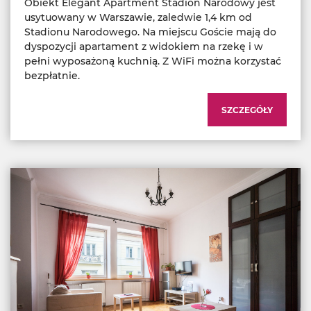
Obiekt Elegant Apartment Stadion Narodowy jest
usytuowany w Warszawie, zaledwie 1,4 km od
Stadionu Narodowego. Na miejscu Goście mają do
dyspozycji apartament z widokiem na rzekę i w
pełni wyposażoną kuchnią. Z WiFi można korzystać
bezpłatnie.
SZCZEGÓŁY