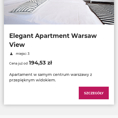
Elegant Apartment Warsaw
View
miejsc: 3
194,53 zł
Cena już od
Apartament w samym centrum warszawy z
przepięknym widokiem.
SZCZEGÓŁY