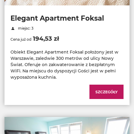
Elegant Apartment Foksal
miejsc: 3
194,53 zł
Cena już od
Obiekt Elegant Apartment Foksal położony jest w
Warszawie, zaledwie 300 metrów od ulicy Nowy
Świat. Oferuje on zakwaterowanie z bezpłatnym
WiFi. Na miejscu do dyspozycji Gości jest w pełni
wyposażona kuchnia.
SZCZEGÓŁY