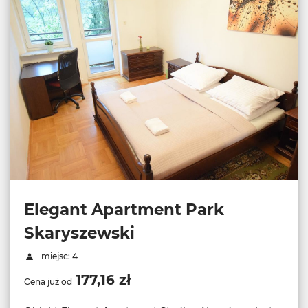
Elegant Apartment Park
Skaryszewski
miejsc: 4
177,16 zł
Cena już od