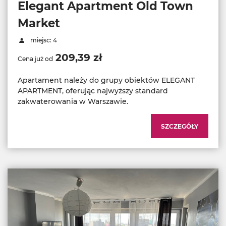
Elegant Apartment Old Town
Market
miejsc: 4
209,39 zł
Cena już od
Apartament należy do grupy obiektów ELEGANT
APARTMENT, oferując najwyższy standard
zakwaterowania w Warszawie.
SZCZEGÓŁY