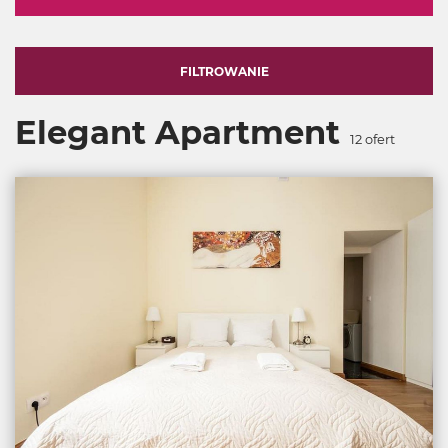
FILTROWANIE
Elegant Apartment
12
ofert