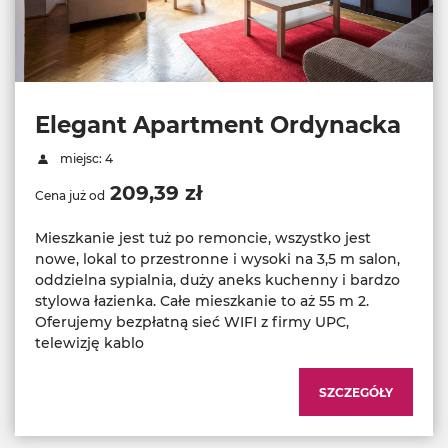
Elegant Apartment Ordynacka
miejsc: 4
209,39 zł
Cena już od
Mieszkanie jest tuż po remoncie, wszystko jest
nowe, lokal to przestronne i wysoki na 3,5 m salon,
oddzielna sypialnia, duży aneks kuchenny i bardzo
stylowa łazienka. Całe mieszkanie to aż 55 m 2.
Oferujemy bezpłatną sieć WIFI z firmy UPC,
telewizję kablo
SZCZEGÓŁY