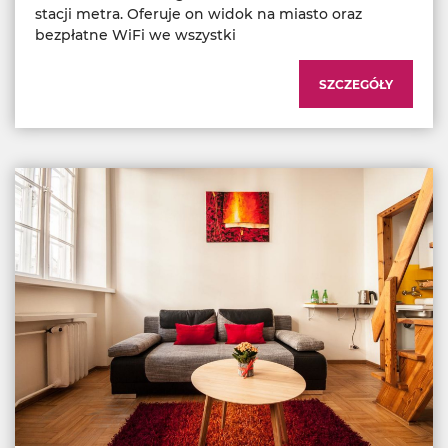
stacji metra. Oferuje on widok na miasto oraz
bezpłatne WiFi we wszystki
SZCZEGÓŁY