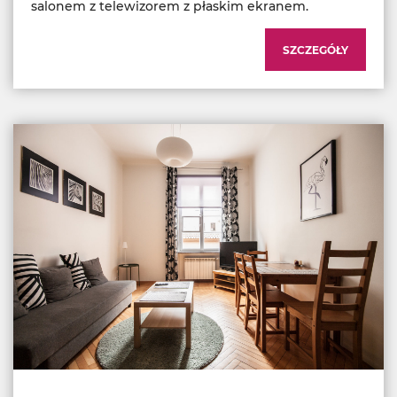
salonem z telewizorem z płaskim ekranem.
SZCZEGÓŁY