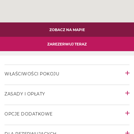
ZOBACZ NA MAPIE
ZAREZERWUJ TERAZ
WŁAŚCIWOŚCI POKOJU
ZASADY I OPŁATY
OPCJE DODATKOWE
DLA REZERWUJĄCYCH