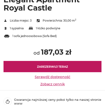
Royal Castle
2
Liczba miejsc:
3
Powierzchnia:
30,00 m
1 sypialnia
1 łóżko podwójne
1 sofa jednoosobowa (Sofa Bed)
187,03 zł
od
ZAREZERWUJ TERAZ
Sprawdź dostępność
Zobacz cennik
Gwarancja najniższej ceny pokoi tylko na naszej stronie
www